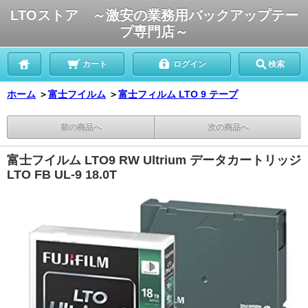
LTOストア ～激安の業務用バックアップテー
プ専門店～
カート
ログイン
検索
ホーム
＞
富士フイルム
＞
富士フィルム LTO 9 テープ
前の商品へ
次の商品へ
富士フイルム LTO9 RW Ultrium データカートリッジ
LTO FB UL-9 18.0T