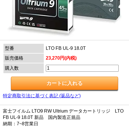
型番
LTO FB UL-9 18.0T
販売価格
23,270円(内税)
購入数
特定商取引法に基づく表記 (返品など)
富士フイルム LTO9 RW Ultrium データカートリッジ LTO
FB UL-9 18.0T 新品 国内製造正規品
納期：7~8営業日