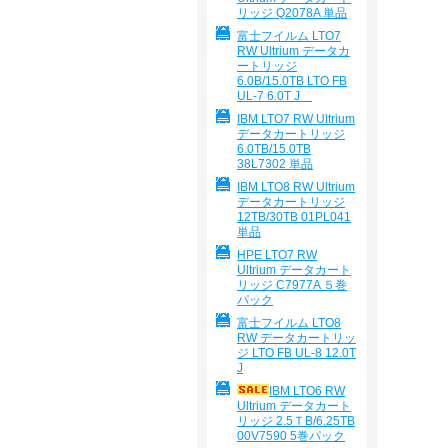
リッジ Q2078A 単品
富士フイルム LTO7
RW Ultrium データカ
ートリッジ
6.0B/15.0TB LTO FB
UL-7 6.0T J
IBM LTO7 RW Ultrium
データカートリッジ
6.0TB/15.0TB
38L7302 単品
IBM LTO8 RW Ultrium
データカートリッジ
12TB/30TB 01PL041
単品
HPE LTO7 RW
Ultrium データカート
リッジ C7977A ５巻
パック
富士フイルム LTO8
RW データカートリッ
ジ LTO FB UL-8 12.0T
J
IBM LTO6 RW
Ultrium データカート
リッジ 2.5ＴB/6.25TB
00V7590 5巻パック