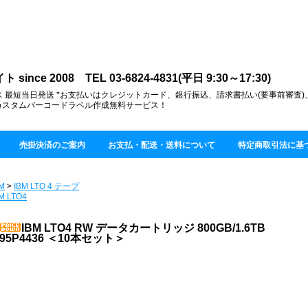
ce 2008 TEL 03-6824-4831(平日 9:30～17:30)
 最短当日発送 *お支払いはクレジットカード、銀行振込、請求書払い(要事前審査
カスタムバーコードラベル作成無料サービス！
売掛決済のご案内
お支払・配送・送料について
特定商取引法に基
M
>
IBM LTO 4 テープ
M LTO4
IBM LTO4 RW データカートリッジ 800GB/1.6TB
95P4436 ＜10本セット＞