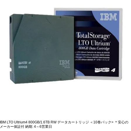
IBM LTO Ultrium4 800GB/1.6TB RW データカートリッジ ＜10巻パック> ＊安心の
メーカー保証付 納期: 4～6営業日